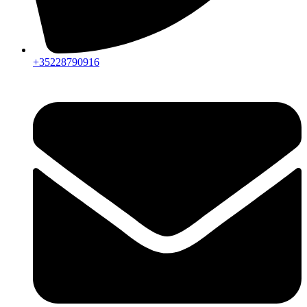
+35228790916