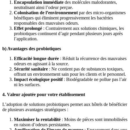
Encapsulation immédiate
des molécules malodorantes,
neutralisant ainsi l’odeur perçue.
Colonisation de l’environnement
par des micro-organismes
bénéfiques qui éliminent progressivement les bactéries
responsables des mauvaises odeurs.
Effet prolongé
: Contrairement aux solutions chimiques, les
probiotiques continuent d’agir pendant plusieurs jours après
l’application.
b) Avantages des probiotiques
Efficacité longue durée
: Réduit la récurrence des mauvaises
odeurs en agissant à la source.
Sécurité sanitaire
: Ne contient pas de substances toxiques,
offrant un environnement sain pour les clients et le personnel.
Impact écologique positif
: Biodégradable ne pollue pas l’air
ni les surfaces.
4. Valeur ajoutée pour votre établissement
L’adoption de solutions probiotiques permet aux hôtels de bénéficier
de plusieurs avantages stratégiques :
Maximiser la rentabilité
: Moins de pièces sont immobilisées
en raison d’odeurs persistantes.
Amélioration de l’image de marque
: Engagement dans une