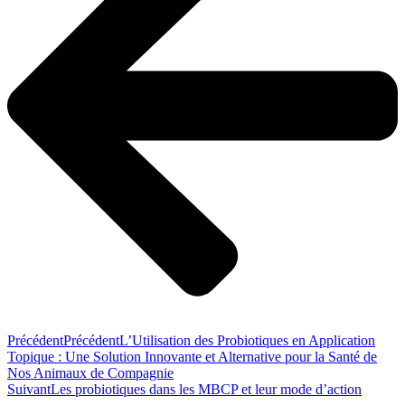
Précédent
Précédent
L’Utilisation des Probiotiques en Application
Topique : Une Solution Innovante et Alternative pour la Santé de
Nos Animaux de Compagnie
Suivant
Les probiotiques dans les MBCP et leur mode d’action