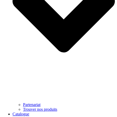
Partenariat
Trouver nos produits
Catalogue